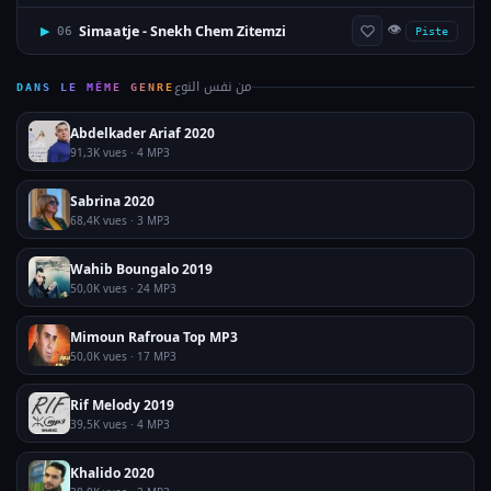
👁
Simaatje - Snekh Chem Zitemzi
▶
06
Piste
من نفس النوع
DANS LE MÊME GENRE
Abdelkader Ariaf 2020
91,3K vues · 4 MP3
Sabrina 2020
68,4K vues · 3 MP3
Wahib Boungalo 2019
50,0K vues · 24 MP3
Mimoun Rafroua Top MP3
50,0K vues · 17 MP3
Rif Melody 2019
39,5K vues · 4 MP3
Khalido 2020