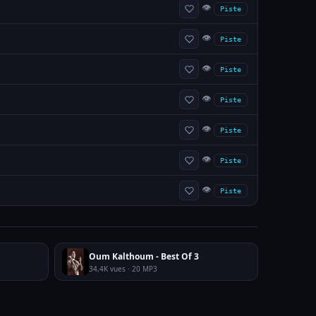
👁
Piste
👁
Piste
👁
Piste
👁
Piste
👁
Piste
👁
Piste
👁
Piste
Oum Kalthoum - Best Of 3
34,4K vues · 20 MP3