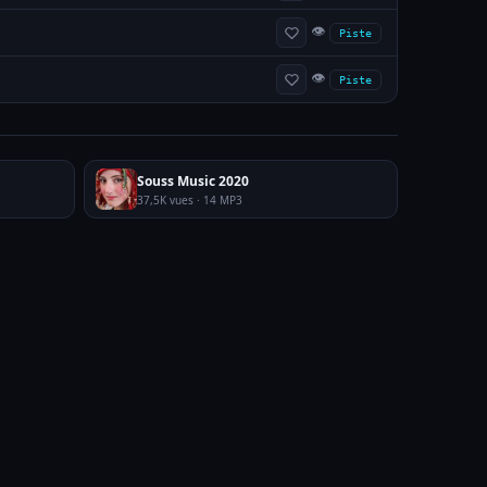
👁
Piste
👁
Piste
Souss Music 2020
37,5K vues · 14 MP3