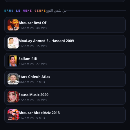
من نفس النوع
DANS LE MÊME GENRE
Ahouzar Best Of
61,8K vues · 44 MP3
MouLay Ahmed EL Hassani 2009
61,3K vues · 15 MP3
Sallam Rifi
51,0K vues · 27 MP3
Stars Chleuh Atlas
48,6K vues · 7 MP3
Souss Music 2020
37,5K vues · 14 MP3
Ahouzar AbdelAziz 2013
31,7K vues · 5 MP3