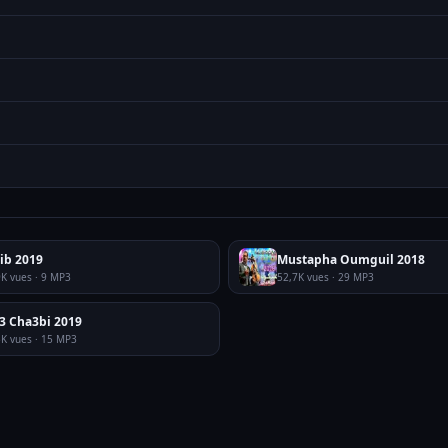
ib 2019
Mustapha Oumguil 2018
9K vues · 9 MP3
52,7K vues · 29 MP3
3 Cha3bi 2019
5K vues · 15 MP3