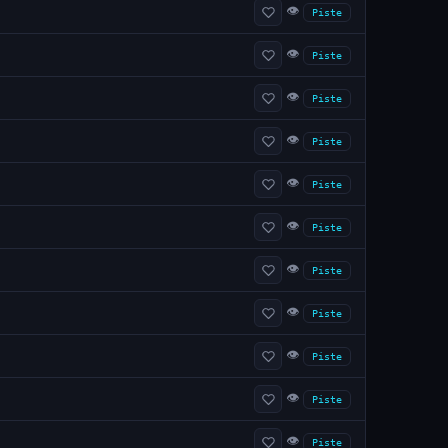
👁
Piste
👁
Piste
👁
Piste
👁
Piste
👁
Piste
👁
Piste
👁
Piste
👁
Piste
👁
Piste
👁
Piste
👁
Piste