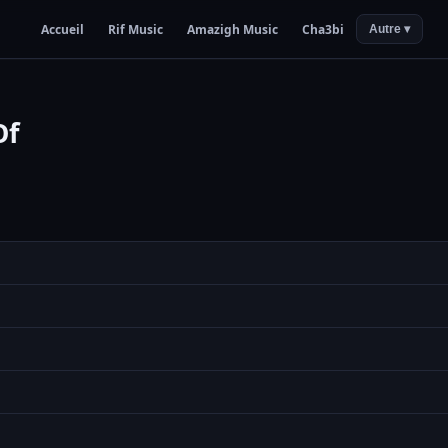
Accueil
Rif Music
Amazigh Music
Cha3bi
Autre ▾
Of