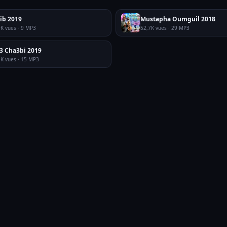
ib 2019
Mustapha Oumguil 2018
9K vues · 9 MP3
52,7K vues · 29 MP3
3 Cha3bi 2019
5K vues · 15 MP3