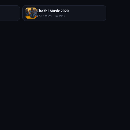
Cha3bi Music 2020
47,1K vues · 14 MP3