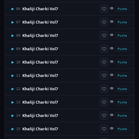
👁
Khaliji Charki Vol7
▶
06
Piste
👁
Khaliji Charki Vol7
▶
07
Piste
👁
Khaliji Charki Vol7
▶
08
Piste
👁
Khaliji Charki Vol7
▶
09
Piste
👁
Khaliji Charki Vol7
▶
10
Piste
👁
Khaliji Charki Vol7
▶
11
Piste
👁
Khaliji Charki Vol7
▶
12
Piste
👁
Khaliji Charki Vol7
▶
13
Piste
👁
Khaliji Charki Vol7
▶
14
Piste
👁
Khaliji Charki Vol7
▶
15
Piste